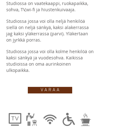
Studiossa on vaatekaappi, ruokapaikka,
sohva, TV,wi-fi ja hiustenkuivaaja.
Studiossa jossa voi olla neljä henkilöä
siellä on neljä sänkyä, kaksi alakerrassa
jag kaksi yläkerrassa (parvi). Yläkertaan
on jyrkkä porras.
Studiossa jossa voi olla kolme henkilöä on
kaksi sänkyä ja vuodesohva. Kaikissa
studioissa on oma aurinkoinen
ulkopaikka.
V A R A A