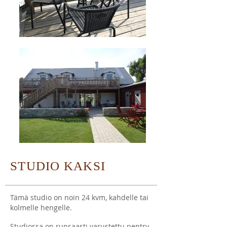
STUDIO KAKSI
Tämä studio on noin 24 kvm, kahdelle tai
kolmelle hengelle.
Studiossa on runsaasti varustettu pentry