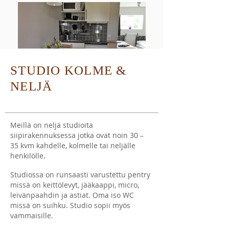
STUDIO KOLME &
NELJÄ
Meillä on neljä studioita
siipirakennuksessa jotka ovat noin 30 –
35 kvm kahdelle, kolmelle tai neljälle
henkilölle.
Studiossa on runsaasti varustettu pentry
missä on keittölevyt, jääkaappi, micro,
leivänpaahdin ja astiat. Oma iso WC
missä on suihku. Studio sopii myös
vammaisille.