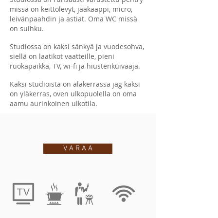
missä on keittölevyt, jääkaappi, micro,
leivänpaahdin ja astiat. Oma WC missä
on suihku.
Studiossa on kaksi sänkyä ja vuodesohva,
siellä on laatikot vaatteille, pieni
ruokapaikka, TV, wi-fi ja hiustenkuivaaja.
Kaksi studioista on alakerrassa jag kaksi
on yläkerras, oven ulkopuolella on oma
aamu aurinkoinen ulkotila.
V A R A A